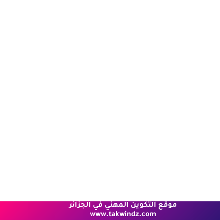
موقع التكوين المهني في الجزائر
www.takwindz.com