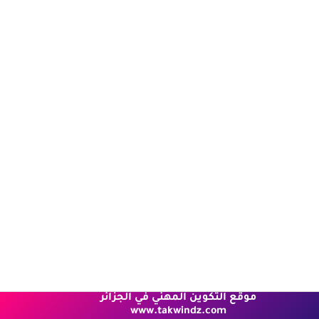
موقع التكوين المهني في الجزائر
www.takwindz.com