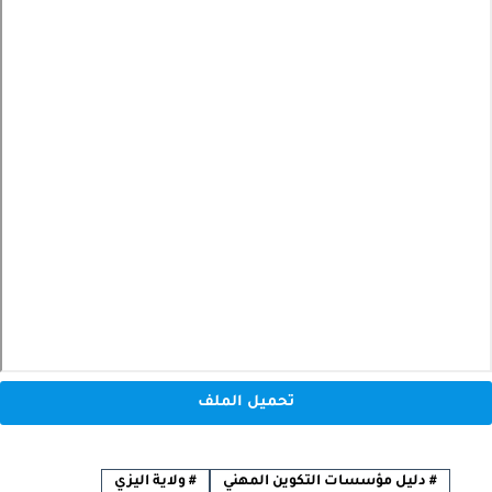
تحميل الملف
#
دليل مؤسسات التكوين المهني
#
ولاية اليزي