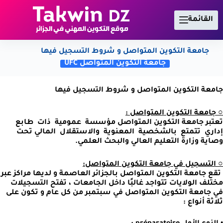
لتجاوز
لى
القائمة
لمحتوى
جامعة التكوين المتواصل و شروط التسجيل فيها
جامعة التكوين المتواصل UFC
جامعة التكوين المتواصل و شروط التسجيل فيها
○ جامعة التكوين المتواصل :
تعتبر جامعة التكوين المتواصل مؤسسة عمومية ذات طابع
إداري تتمتع بالشخصية المعنوية والاستقلال المالي تحت
وصاية وزارة التعليم العالي والبحث العلمي.
○ التسجيل في جامعة التكوين المتواصل:
تقع جامعة التكوين المتواصل بالجزائر العاصمة و لديها مراكز عبر
مختلف الولايات تتواجد غالبًا داخل الجامعات ، تفتح التسجيلات
في جامعة التكوين المتواصل في سبتمبر من كل عام و تكون على
ثلاثة أنواع :