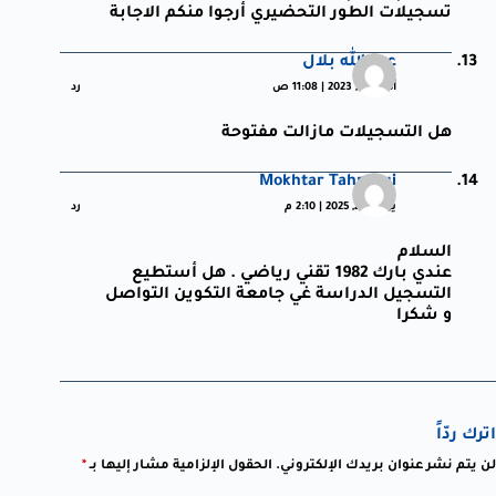
تسجيلات الطور التحضيري أرجوا منكم الاجابة
عبد الله بلال
أكتوبر 8, 2023 | 11:08 ص
رد
هل التسجيلات مازالت مفتوحة
Mokhtar Tahraoui
يوليو 29, 2025 | 2:10 م
رد
السلام
عندي بارك 1982 تقني رياضي . هل أستطيع
التسجيل الدراسة غي جامعة التكوين التواصل
و شكرا
اترك ردّاً
لن يتم نشر عنوان بريدك الإلكتروني.
الحقول الإلزامية مشار إليها بـ
*