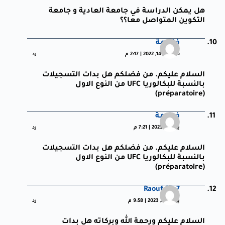
هل يمكن الدراسة في جامعة العادية و جامعة
التكوين المتواصل معا؟؟
فاطمة
سبتمبر 14, 2022 | 2:17 م
رد
السلام عليكم. من فضلكم هل بدات التسجيلات
بالنسبة للبكالوريا UFC من النوع الاول
(préparatoire)
فطيمة
يناير 4, 2023 | 7:21 م
رد
السلام عليكم. من فضلكم هل بدات التسجيلات
بالنسبة للبكالوريا UFC من النوع الاول
(préparatoire)
Raouf R7r7
يوليو 22, 2023 | 9:58 م
رد
السلام عليكم ورحمة الله وبركاته هل بدات