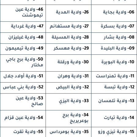
46-
ولاية عين
06-
ولاية بجاية
26-
ولاية المدية
تيموشنت
07-
ولاية بسكرة
27-
ولاية مستغانم
47-
ولاية غرداية
08-
ولاية بشار
28-
ولاية المسيلة
48-
ولاية غيليزان
09-
ولاية البليدة
29-
ولاية معسكر
49-
ولاية تيميمون
50-
ولاية برج باجي
10-
ولاية البويرة
30-
ولاية ورقلة
مختار
11-
ولاية تمنراست
31-
ولاية وهران
51-
ولاية أولاد جلال
12-
ولاية تبسة
32-
ولاية البيض
52-
ولاية بني عباس
53-
ولاية عين
13-
ولاية تلمسان
33-
ولاية اليزي
صالح
34-
ولاية برج
14-
ولاية تيارت
54-
ولاية عين قزام
بوعريريج
15-
ولاية تيزي وزو
35-
ولاية بومرداس
55-
ولاية تقرت