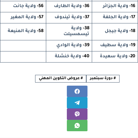
16-
ولاية الجزائر
36-
ولاية الطارف
56-
ولاية جانت
17-
ولاية الجلفة
37-
ولاية تيندوف
57-
ولاية المغير
38-
ولاية
18-
ولاية جيجل
58-
ولاية المنيعة
تيسمسيلت
19-
ولاية سطيف
39-
ولاية الوادي
20-
ولاية سعيدة
40-
ولاية خنشلة
#
دورة سبتمبر
#
عروض التكوين المهني