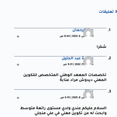
3 تعليقات
عبد الرحمان
أغسطس 6, 2022 | 8:44 ص
رد
شكرا
عليدرة عبد الجليل
سبتمبر 11, 2022 | 9:31 ص
رد
تخصصات المعهد الوطني المتخصص للتكوين
المهني ديدوش مراد عنابة
Sber
أغسطس 8, 2025 | 6:19 ص
رد
السلام عليكم عندي ولدي مستوى رائعة متوسط
وابحت له عن تكوين معني في علي منجلي